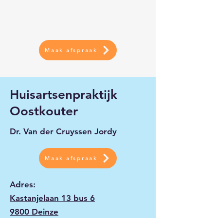
Maak afspraak
Huisartsenpraktijk
Oostkouter
Dr. Van der Cruyssen Jordy
Maak afspraak
Adres:
Kastanjelaan 13 bus 6
9800 Deinze