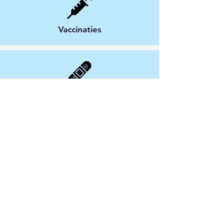
Vaccinaties
Hechtingen en wondzorg
Familie geneeskunde